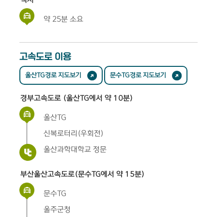
약 25분 소요
고속도로 이용
울산TG경로 지도보기
문수TG경로 지도보기
경부고속도로 (울산TG에서 약 10분)
울산TG
신복로터리(우회전)
울산과학대학교 정문
부산울산고속도로(문수TG에서 약 15분)
문수TG
울주군청