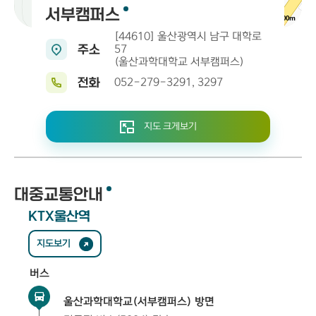
서부캠퍼스
100m
[44610] 울산광역시 남구 대학로
주소
57
(울산과학대학교 서부캠퍼스)
전화
052-279-3291, 3297
지도 크게보기
대중교통안내
KTX울산역
지도보기
버스
울산과학대학교(서부캠퍼스) 방면