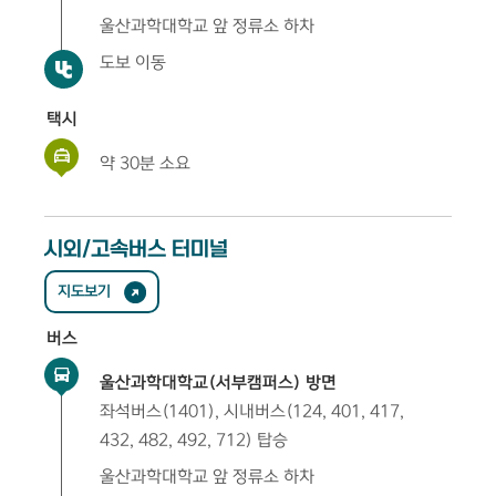
울산과학대학교 앞 정류소 하차
도보 이동
택시
약 30분 소요
시외/고속버스 터미널
지도보기
버스
울산과학대학교(서부캠퍼스) 방면
좌석버스(1401), 시내버스(124, 401, 417,
432, 482, 492, 712) 탑승
울산과학대학교 앞 정류소 하차