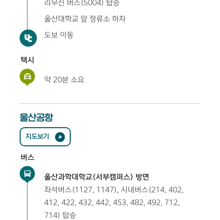
리무진 버스(5004) 탑승
울산대학교 앞 정류소 하차
도보 이동
택시
약 20분 소요
울산공항
지도보기
버스
울산과학대학교(서부캠퍼스) 방면
좌석버스(1127, 1147), 시내버스(214, 402,
412, 422, 432, 442, 453, 482, 492, 712,
714) 탑승