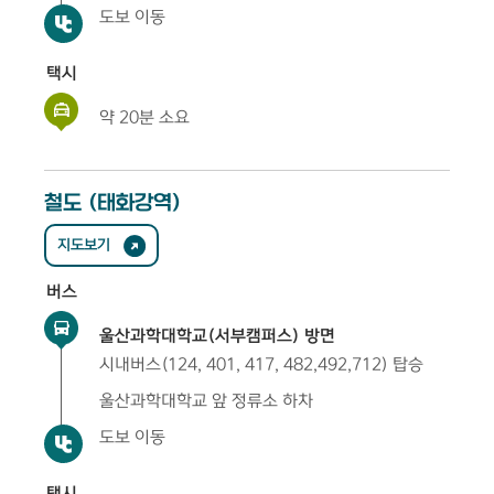
도보 이동
택시
약 20분 소요
철도 (태화강역)
지도보기
버스
울산과학대학교(서부캠퍼스) 방면
시내버스(124, 401, 417, 482,492,712) 탑승
울산과학대학교 앞 정류소 하차
도보 이동
택시