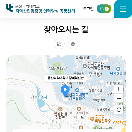
로그인
1
지역산업맞춤형 인력양성 공동센터
찾아오시는 길
울산과학대학교 창의혁신관