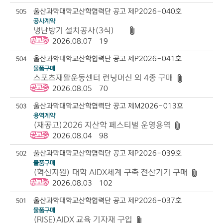
울산과학대학교산학협력단 공고 제P2026-040호
505
공사계약
냉난방기 설치공사(3식)
N
공고중
2026.08.07
19
울산과학대학교산학협력단 공고 제P2026-041호
504
물품구매
스포츠재활운동센터 런닝머신 외 4종 구매
공고중
2026.08.05
70
울산과학대학교산학협력단 공고 제M2026-013호
503
용역계약
(재공고)2026 지산학 페스티벌 운영용역
공고중
2026.08.04
98
울산과학대학교산학협력단 공고 제P2026-039호
502
물품구매
(혁신지원) 대학 AIDX체계 구축 전산기기 구매
공고중
2026.08.03
102
울산과학대학교산학협력단 공고 제P2026-037호
501
물품구매
(RISE)AIDX 교육 기자재 구입