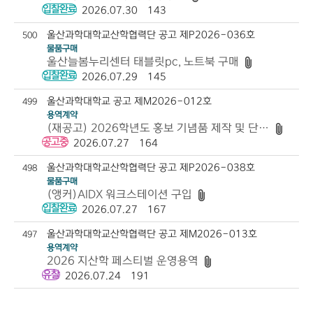
입찰완료
2026.07.30
143
울산과학대학교산학협력단 공고 제P2026-036호
500
물품구매
울산늘봄누리센터 태블릿pc, 노트북 구매
입찰완료
2026.07.29
145
울산과학대학교 공고 제M2026-012호
499
용역계약
(재공고) 2026학년도 홍보 기념품 제작 및 단가 계약
공고중
2026.07.27
164
울산과학대학교산학협력단 공고 제P2026-038호
498
물품구매
(앵커)AIDX 워크스테이션 구입
입찰완료
2026.07.27
167
울산과학대학교산학협력단 공고 제M2026-013호
497
용역계약
2026 지산학 페스티벌 운영용역
유찰
2026.07.24
191