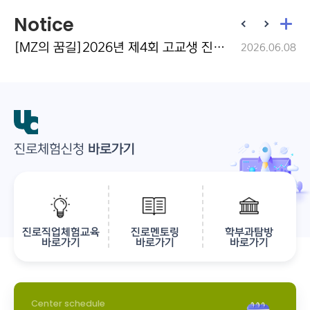
Notice
[MZ의 꿈길]2026년 제4회 고교생 진로수기공모전 개최 안내
2026.06.08
진로체험신청
바로가기
진로직업체험교육
진로멘토링
학부과탐방
바로가기
바로가기
바로가기
Center schedule