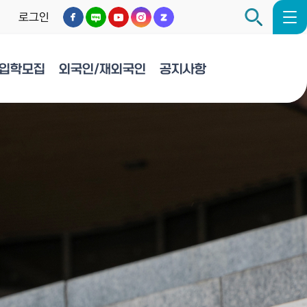
로그인
입학모집
외국인/재외국인
공지사항