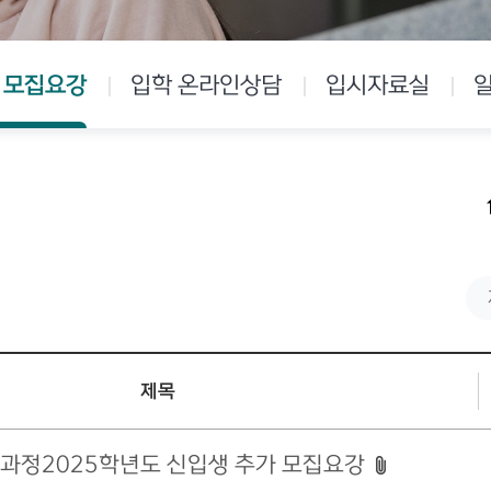
 모집요강
입학 온라인상담
입시자료실
제목
과정2025학년도 신입생 추가 모집요강