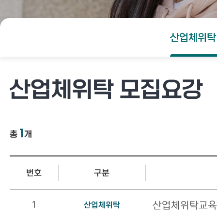
산업체위탁
산업체위탁 모집요강
1
총
개
번호
구분
1
산업체위탁교육
산업체위탁