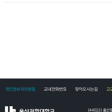
개인정보처리방침
교내전화번호
찾아오시는길
고
(44022) 울산