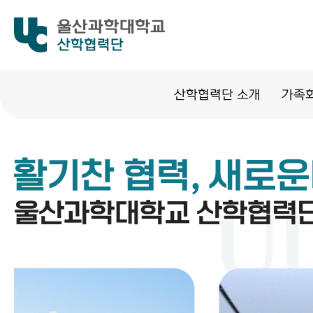
산학협력단
산학협력단 소개
가족
활기찬 협력, 새로
울산과학대학교 산학협력