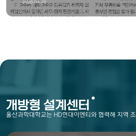
2026.03.26
학생에겐 현장, 시민에겐 도움 
세무 교육 이어가고파
개방형 설계센터
울산과학대학교는 HD현대이엔티와 협력해 지역 조