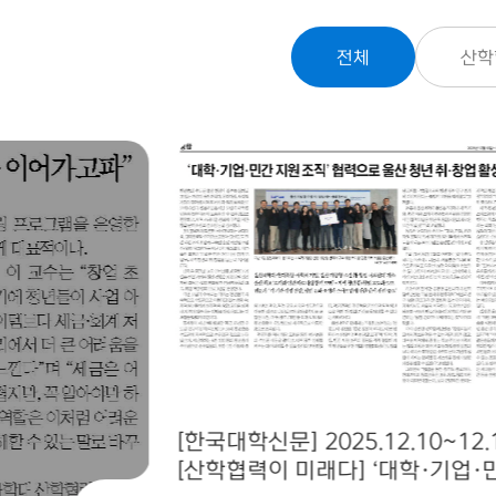
전체
산학
[한국대학신문] 2025.12.10~12.
[산학협력이 미래다] ‘대학·기업·
수 /