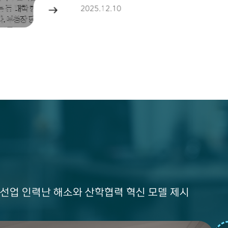
지원 조직’ 협력으로 울산 청년 취
주는
2025.12.10
나서
선업 인력난 해소와 산학협력 혁신 모델 제시