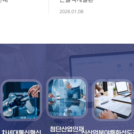
유해요인조사 결과보고서
2026.01.08
첨단산업인재
차세대통신혁신
신산업분야특화선도