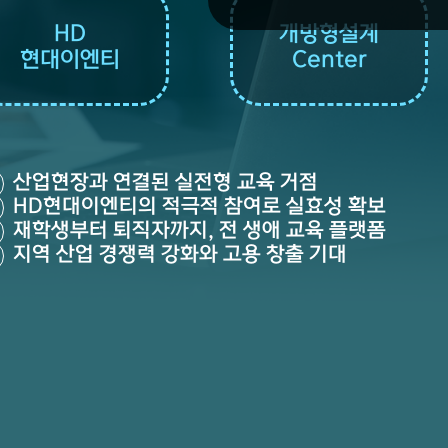
HD
개방형설계
현대이엔티
Center
산업현장과 연결된 실전형 교육 거점
HD현대이엔티의 적극적 참여로 실효성 확보
재학생부터 퇴직자까지, 전 생애 교육 플랫폼
지역 산업 경쟁력 강화와 고용 창출 기대