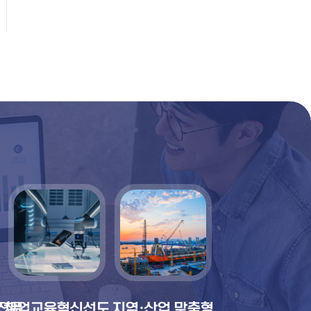
전문
창업교육혁신선도
지역·산업 맞춤형