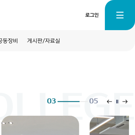
로그인
공동장비
게시판/자료실
04
05