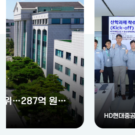
HD현대중공업과 손잡고 조선산업 미래기술 공동연구 본격 착수…산학협력 새 모델 제시