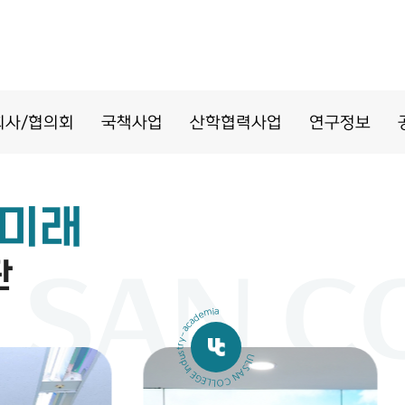
회사/협의회
국책사업
산학협력사업
연구정보
운미래
단
ULSAN COLLEGE Industry-academia