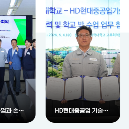
HD현대중공업 기술교육원과 산학협력 협약 및 학교 밖 수업 협약 동시 체결
AI·DX 세미나로 '특허·저작권·영업비밀' 활용 전략 공유…산학협력 지식재산 보호 기반 마련