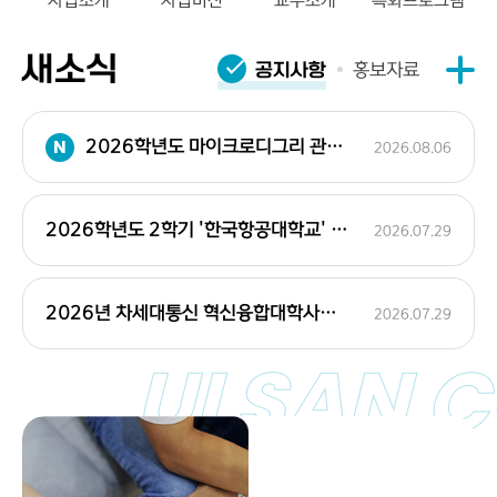
사업소개
사업비전
교수소개
특화프로그램
새소식
공지사항
홍보자료
2026학년도 마이크로디그리 관련 안내사항(전기전자공학부, 기계공학부, 융합안전공학과)
2026.08.06
2026학년도 2학기 '한국항공대학교' 학점교류 신청안내(선착순 모집)/ 26. 7. 31.(금) 11:16 선착순 모집 마감
2026.07.29
2026년 차세대통신 혁신융합대학사업_「2026 제조산업 AI 해커톤 현장을 읽는 피지컬 AI」 참여 신청자 모집
2026.07.29
ULSAN C