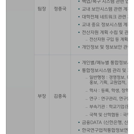
백업/복구 시스템 관련 업무
팀장
정종국
교내 보안시스템 관련 계획 
대학전체 네트워크 관련 계획
교내 중요 정보시스템 계획 
전산자원 계획 수립 및 관리
전산자원 구입 등 계획 수
개인정보 및 정보보안 관련 
개인별/메뉴별 통합정보시스
통합정보시스템 관리 및 개
일반행정 : 경영정보, 대학
홍보, 기획, 교원업적, 취
학사 : 등록, 학생, 장학
부장
김종옥
연구 : 연구관리, 연구업
부속기관 : 학교기업(환
국책 및 산학협동 : 국책
금융DATA (신한은행, 신
한국연구업적통합정보연계시스