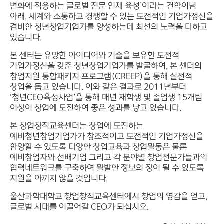
변화에 적응하는 글로벌 전문 인재 육성’이라는 건학이념
아래, 세계와 소통하고 경쟁할 수 있는 도전적인 기업가정신을
겸비한 청년창업기업가를 양성하는데 최선의 노력을 다하고
있습니다.
본 센터는 유망한 아이디어와 기술을 보유한 도전적
기업가정신을 갖춘 청년창업기업가를 발굴하여, 본 센터의
창업지원 통합패키지 프로그램(CREEP)을 통해 실전적
창업을 돕고 있습니다. 이와 같은 결과로 2011년부터
‘청년CEO육성사업’을 통해 매년 재학생 및 졸업생 15개팀
이상이 창업에 도전하여 좋은 성과를 낳고 있습니다.
본 창업창직교육센터는 창업에 도전하는
예비청년창업기업가가 창조적이고 도전적인 기업가정신을
함양할 수 있도록 다양한 창업교육과 창업활동은 물론
예비창업자와 선배기업 그리고 각 분야별 창업전문가들과의
협력네트워크를 구축하여 활발한 정보의 장이 될 수 있도록
지원을 아끼지 않을 것입니다.
울산과학대학교 창업창직교육센터에서 창업의 영감을 얻고,
글로벌 시대를 이끌어갈 CEO가 되십시오.