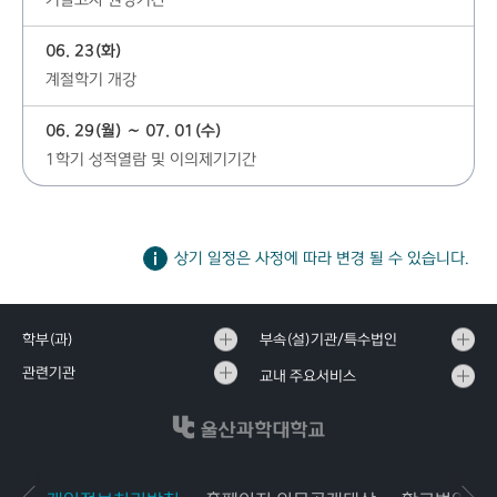
기말고사 권장기간
06. 23(화)
계절학기 개강
06. 29(월) ∼ 07. 01(수)
1학기 성적열람 및 이의제기기간
상기 일정은 사정에 따라 변경 될 수 있습니다.
학부(과)
부속(설)기관/특수법인
관련기관
교내 주요서비스